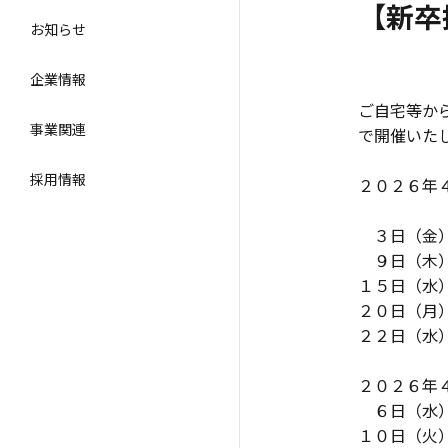
【新卒
お知らせ
企業情報
ご自宅等か
事業関連
で開催いた
採用情報
２０２６年
３日（金
９日（木
１５日（水
２０日（
２２日（水
２０２６年
６日（
１０日（