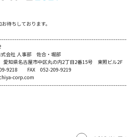
加お待ちしております。
---------------------------------------------------------------------
せ
YA株式会社 人事部 佐合・堀部
002 愛知県名古屋市中区丸の内2丁目2番15号 東照ビル2F
09-9218 FAX 052-209-9219
chiya-corp.com
---------------------------------------------------------------------