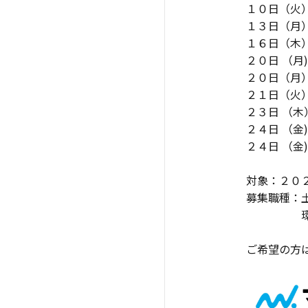
１０日（火
１３日（
１６日（
２０日 
２０日（月
２１日（
２３日 
２４日 
２４日 
対象：２０
募集職種：
環境、事
ご希望の方