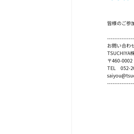
皆様のご参
---------------
お問い合わ
TSUCHI
〒460-0
TEL 052-2
saiyou@tsu
---------------