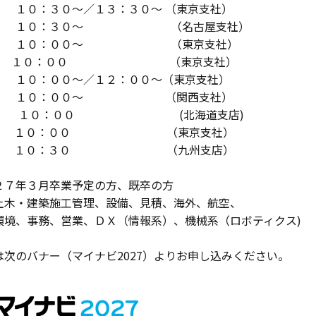
） １０：３０～／１３：３０～ （東京支社）
月） １０：３０～ （名古屋支社）
木） １０：００～ （東京支社）
（月) １０：００ （東京支社）
） １０：００～／１２：００～（東京支社）
火） １０：００～ （関西支社）
（木） １０：００ (北海道支店)
（金) １０：００ （東京支社）
（金) １０：３０ （九州支店）
２７年３月卒業予定の方、既卒の方
土木・建築施工管理、設備、見積、海外、航空、
務、営業、ＤＸ（情報系）、機械系（ロボティクス)
は次のバナー（マイナビ2027）よりお申し込みください。