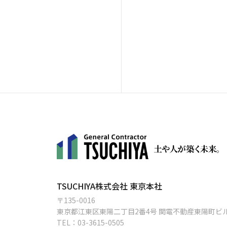
TSUCHIYA株式会社 東京本社
〒135-0016
東京都江東区東陽二丁目2番4号 関電不動産東陽町ビ
TEL：
03-3615-0505