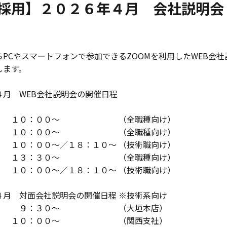
採用】２０２６年４月 会社説明会
らPCやスマートフォンで参加できるZOOMを利用したWEB会
します。
４月 WEB会社説明会の開催日程
） １０：００～ （全職種向け）
） １０：００～ （全職種向け）
） １０：００～／１８：１０～ （技術職向け）
月） １３：３０～ （全職種向け）
） １０：００～／１８：１０～ （技術職向け）
４月 対面会社説明会の開催日程 ※技術系向け
水） ９：３０～ （大垣本店）
火） １０：００～ （関西支社）