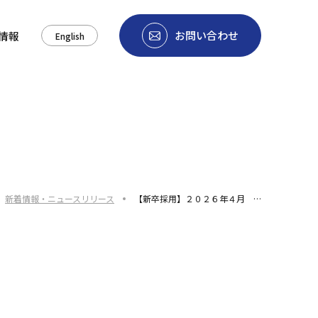
お問い合わせ
情報
English
新着情報・ニュースリリース
【新卒採用】２０２６年４月 …