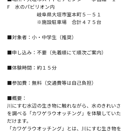
F 水のパビリオン内
岐阜県大垣市室本町５―５１
※施設駐車場 合計４７５台
■対象者：小・中学生（推奨）
■申し込み：不要（先着順にて順次ご案内）
■体験時間：約１５分
■参加費：無料（交通費等は自己負担）
■概要：
川にすむ水辺の生き物に触れながら、水のきれいさ
を調べる「カワゲラウオッチング」を体験していた
だけます。
「カワゲラウオッチング」とは、川にすむ生き物を