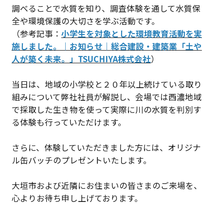
調べることで水質を知り、調査体験を通して水質保
全や環境保護の大切さを学ぶ活動です。
（参考記事：
小学生を対象とした環境教育活動を実
施しました。｜お知らせ｜総合建設・建築業「土や
人が築く未来。」TSUCHIYA株式会社
）
当日は、地域の小学校と２０年以上続けている取り
組みについて弊社社員が解説し、会場では西濃地域
で採取した生き物を使って実際に川の水質を判別す
る体験も行っていただけます。
さらに、体験していただきました方には、オリジナ
ル缶バッチのプレゼントいたします。
大垣市および近隣にお住まいの皆さまのご来場を、
心よりお待ち申し上げております。