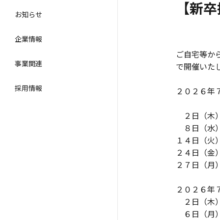
【新卒
お知らせ
企業情報
ご自宅等か
事業関連
で開催いた
採用情報
２０２６年
２日（木
８日（水）
１４日（
２４日（金
２７日（
２０２６年
２日（木
６日（月