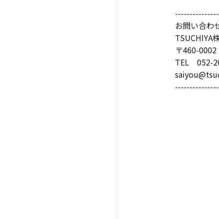
---------------
お問い合わ
TSUCHI
〒460-0
TEL 052-2
saiyou@tsu
---------------