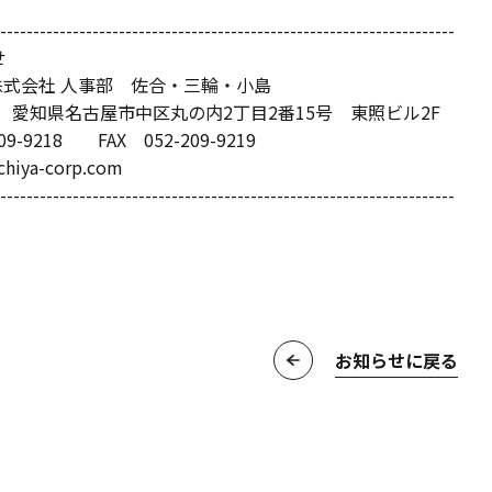
---------------------------------------------------------------------
せ
YA株式会社 人事部 佐合・三輪・小島
002 愛知県名古屋市中区丸の内2丁目2番15号 東照ビル2F
09-9218 FAX 052-209-9219
chiya-corp.com
---------------------------------------------------------------------
お知らせに戻る