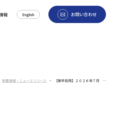
お問い合わせ
情報
English
新着情報・ニュースリリース
【新卒採用】２０２６年７月 …