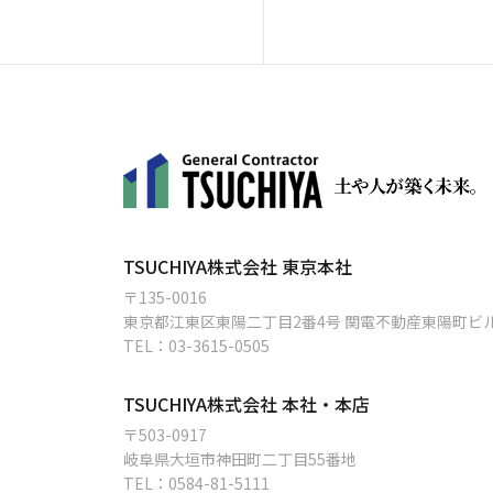
TSUCHIYA株式会社 東京本社
〒135-0016
東京都江東区東陽二丁目2番4号 関電不動産東陽町ビ
TEL：
03-3615-0505
TSUCHIYA株式会社 本社・本店
〒503-0917
岐阜県大垣市神田町二丁目55番地
TEL：
0584-81-5111