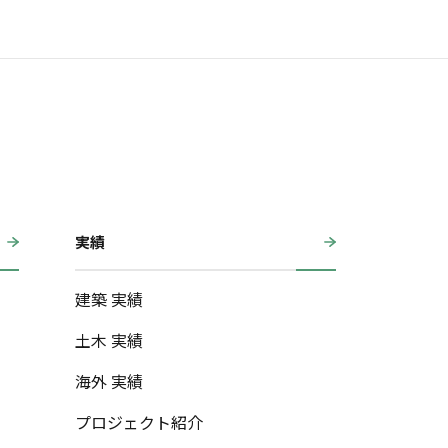
実績
建築 実績
土木 実績
海外 実績
プロジェクト紹介