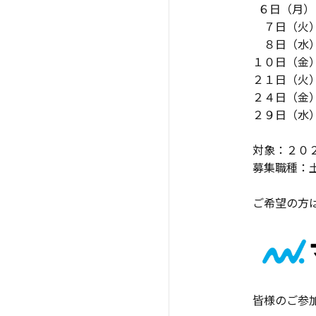
６日（月）
７日（火）
８日（水
１０日（金
２１日（火
２４日（
２９日（水
対象：２０
募集職種：
ご希望の方
皆様のご参