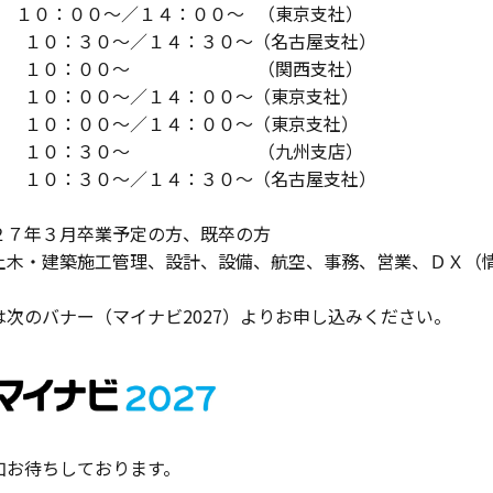
 １０：００～／１４：００～ （東京支社）
 １０：３０～／１４：３０～（名古屋支社）
） １０：００～ （関西支社）
） １０：００～／１４：００～（東京支社）
） １０：００～／１４：００～（東京支社）
金） １０：３０～ （九州支店）
） １０：３０～／１４：３０～（名古屋支社）
２７年３月卒業予定の方、既卒の方
土木・建築施工管理、設計、設備、航空、事務、営業、ＤＸ（
は次のバナー（マイナビ2027）よりお申し込みください。
加お待ちしております。