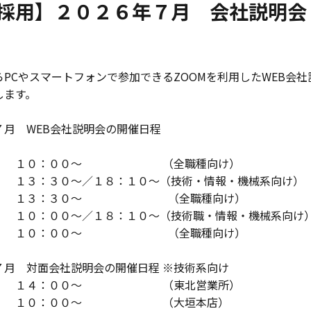
採用】２０２６年７月 会社説明会
らPCやスマートフォンで参加できるZOOMを利用したWEB会
します。
７月 WEB会社説明会の開催日程
） １０：００～ （全職種向け）
 １３：３０～／１８：１０～（技術・情報・機械系向け）
火） １３：３０～ （全職種向け）
） １０：００～／１８：１０～（技術職・情報・機械系向け
月） １０：００～ （全職種向け）
７月 対面会社説明会の開催日程 ※技術系向け
） １４：００～ （東北営業所）
） １０：００～ （大垣本店）