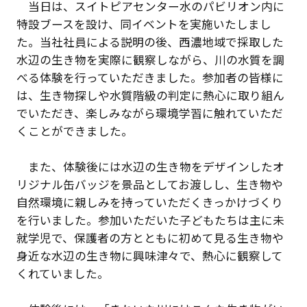
当日は、スイトピアセンター水のパビリオン内に
特設ブースを設け、同イベントを実施いたしまし
た。当社社員による説明の後、西濃地域で採取した
水辺の生き物を実際に観察しながら、川の水質を調
べる体験を行っていただきました。参加者の皆様に
は、生き物探しや水質階級の判定に熱心に取り組ん
でいただき、楽しみながら環境学習に触れていただ
くことができました。
また、体験後には水辺の生き物をデザインしたオ
リジナル缶バッジを景品としてお渡しし、生き物や
自然環境に親しみを持っていただくきっかけづくり
を行いました。参加いただいた子どもたちは主に未
就学児で、保護者の方とともに初めて見る生き物や
身近な水辺の生き物に興味津々で、熱心に観察して
くれていました。