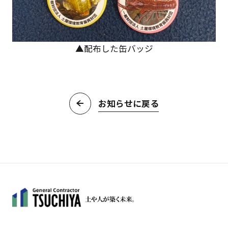
▲配布した缶バッジ
お知らせに戻る