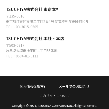
TSUCHIYA株式会社 東京本社
〒135-0016
東京都江東区東陽二丁目2番4号 関電不動産東陽町ビル
TEL：
03-3615-0505
TSUCHIYA株式会社 本社・本店
〒503-0917
岐阜県大垣市神田町二丁目55番地
TEL：
0584-81-5111
個人情報保護方針
メールでのお問合せ
このサイトについて
Copyright © 2021, TSUCHIYA CORPORATION. All rights reserved.