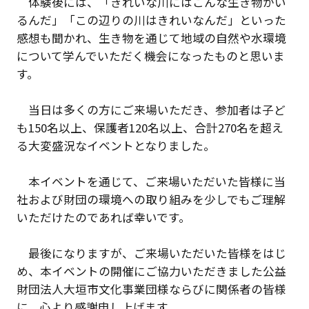
体験後には、「きれいな川にはこんな生き物がい
るんだ」「この辺りの川はきれいなんだ」といった
感想も聞かれ、生き物を通じて地域の自然や水環境
について学んでいただく機会になったものと思いま
す。
当日は多くの方にご来場いただき、参加者は子ど
も150名以上、保護者120名以上、合計270名を超え
る大変盛況なイベントとなりました。
本イベントを通じて、ご来場いただいた皆様に当
社および財団の環境への取り組みを少しでもご理解
いただけたのであれば幸いです。
最後になりますが、ご来場いただいた皆様をはじ
め、本イベントの開催にご協力いただきました公益
財団法人大垣市文化事業団様ならびに関係者の皆様
に、心より感謝申し上げます。