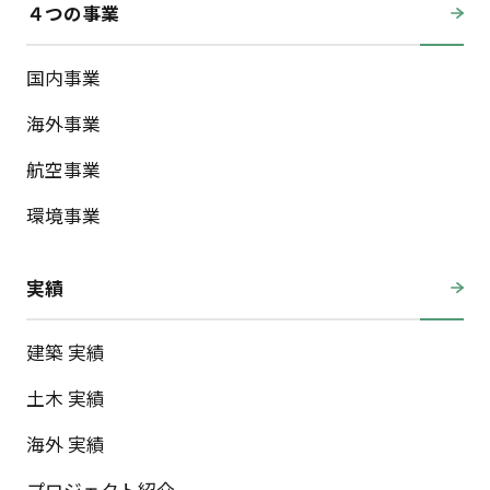
４つの事業
国内事業
海外事業
航空事業
環境事業
実績
建築 実績
土木 実績
海外 実績