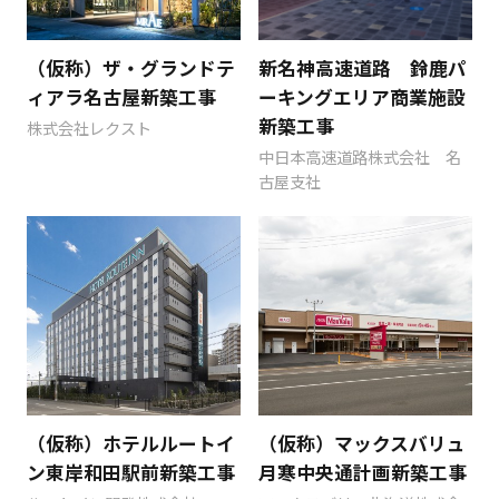
（仮称）ザ・グランドテ
新名神高速道路 鈴鹿パ
ィアラ名古屋新築工事
ーキングエリア商業施設
新築工事
株式会社レクスト
中日本高速道路株式会社 名
古屋支社
（仮称）ホテルルートイ
（仮称）マックスバリュ
ン東岸和田駅前新築工事
月寒中央通計画新築工事