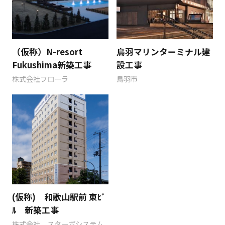
（仮称）N-resort
鳥羽マリンターミナル建
Fukushima新築工事
設工事
株式会社フローラ
鳥羽市
(仮称) 和歌山駅前 東ﾋﾞ
ﾙ 新築工事
株式会社 スターボシステム