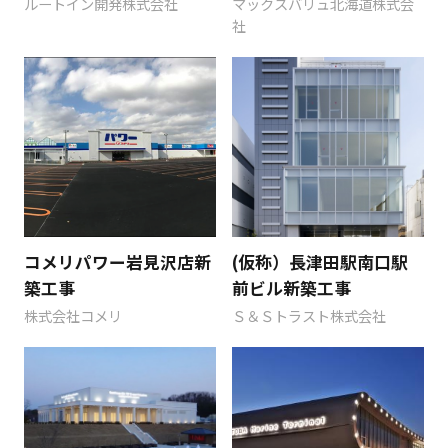
ルートイン開発株式会社
マックスバリュ北海道株式会
社
コメリパワー岩見沢店新
(仮称）長津田駅南口駅
築工事
前ビル新築工事
株式会社コメリ
Ｓ＆Ｓトラスト株式会社