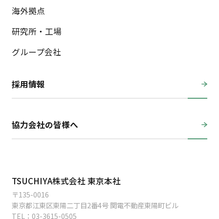
海外拠点
研究所・工場
グループ会社
採用情報
協力会社の皆様へ
TSUCHIYA株式会社 東京本社
〒135-0016
東京都江東区東陽二丁目2番4号 関電不動産東陽町ビル
TEL：
03-3615-0505