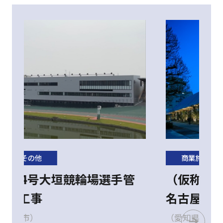
商業施設・その他
（仮称）ザ・グランドティアラ
名古屋新築工事
（愛知県名古屋市中区）