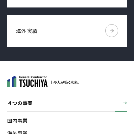
海外 実績
４つの事業
国内事業
海外事業