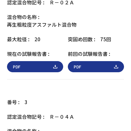
Ｒ－０２Ａ
再生粗粒度アスファルト混合物
20
75回
PDF
PDF
3
Ｒ－０４Ａ