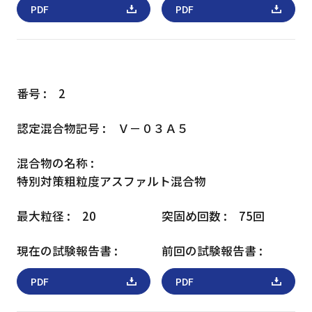
PDF
PDF
2
Ｖ－０３Ａ５
特別対策
粗粒度アスファルト混合物
20
75回
PDF
PDF