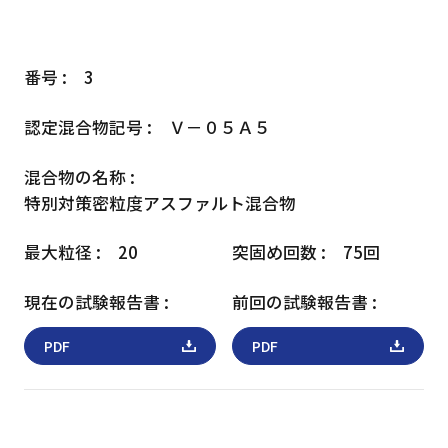
3
Ｖ－０５Ａ５
特別対策
密粒度アスファルト混合物
20
75回
PDF
PDF