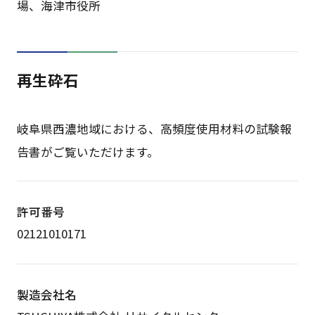
場、海津市役所
再生砕石
岐阜県西濃地域における、高頻度使用材料の試験報
告書がご覧いただけます。
許可番号
02121010171
製造会社名