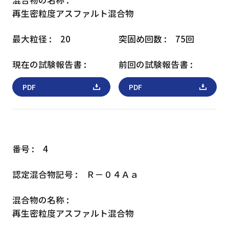
再生密粒度アスファルト混合物
20
75回
PDF
PDF
4
Ｒ－０４Ａａ
再生密粒度アスファルト混合物