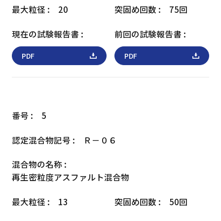
20
75回
PDF
PDF
5
Ｒ－０６
再生密粒度アスファルト混合物
13
50回