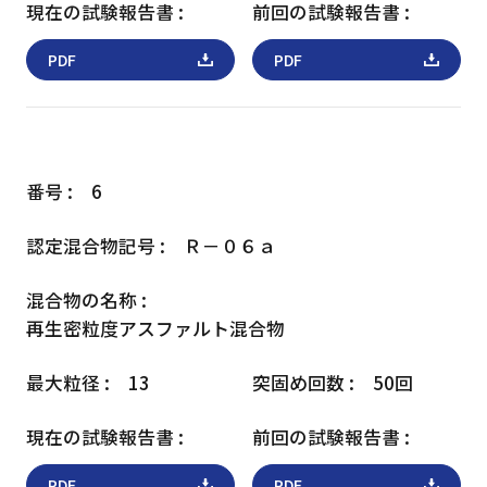
PDF
PDF
6
Ｒ－０６ａ
再生密粒度アスファルト混合物
13
50回
PDF
PDF