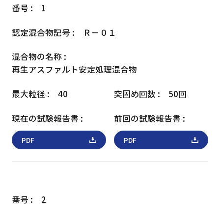
1
Ｒ－０１
再生アスファルト
安定処理混合物
40
50回
PDF
PDF
2