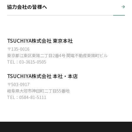
協力会社の皆様へ
TSUCHIYA株式会社 東京本社
〒135-0016
東京都江東区東陽二丁目2番4号 関電不動産東陽町ビル
TEL：
03-3615-0505
TSUCHIYA株式会社 本社・本店
〒503-0917
岐阜県大垣市神田町二丁目55番地
TEL：
0584-81-5111