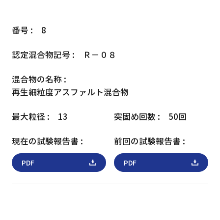
8
Ｒ－０８
再生細粒度アスファルト混合物
13
50回
PDF
PDF