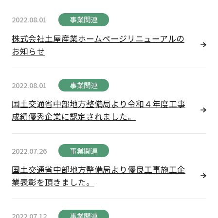
2022.08.01
事業関連
株式会社土屋産業ホームページリニューアルの
お知らせ
2022.08.01
事業関連
国土交通省中部地方整備局より令和４年度工事
成績優秀企業に認定されました。
2022.07.26
事業関連
国土交通省中部地方整備局より優良工事施工企
業表彰を頂きました。
2022.07.12
事業関連