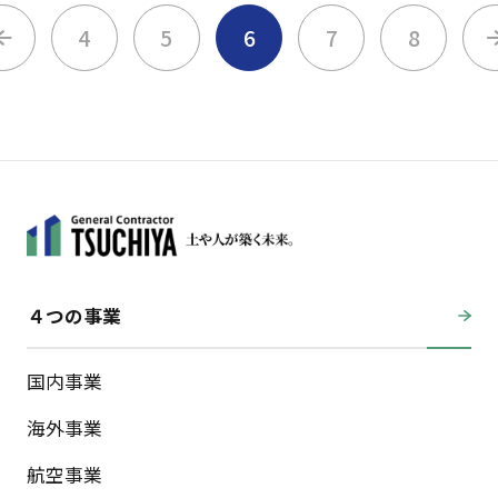
4
5
6
7
8
４つの事業
国内事業
海外事業
航空事業