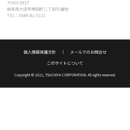
〒503-0917
岐阜県大垣市神田町二丁目55番地
TEL：
0584-81-5111
個人情報保護方針
メールでのお問合せ
このサイトについて
Copyright © 2021, TSUCHIYA CORPORATION. All rights reserved.