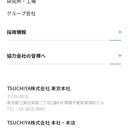
研究所・工場
グループ会社
採用情報
協力会社の皆様へ
TSUCHIYA株式会社 東京本社
〒135-0016
東京都江東区東陽二丁目2番4号 関電不動産東陽町ビル
TEL：
03-3615-0505
TSUCHIYA株式会社 本社・本店